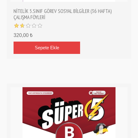
NİTELİK 5.SINIF GÖREV SOSYAL BİLGİLER (36 HAFTA)
ÇALIŞMA FÖYLERİ
320,00 ₺