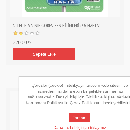
NİTELİK 5.SINIF GÖREV FEN BİLİMLERİ (36 HAFTA)
320,00 ₺
Çerezler (cookie), nitelikyayinlari.com web sitesini ve
hizmetlerimizi daha etkin bir şekilde sunmamızı
sağlamaktadır. Detaylı bilgi için Gizlilik ve Kişisel Verileri
Korunması Politikası ile Çerez Politikasını inceleyebilirsin
Tamam
Daha fazla bilgi için tıklayınız