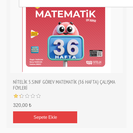
NİTELİK 5.SINIF GÖREV MATEMATİK (36 HAFTA) ÇALIŞMA
FÖYLERİ
320,00 ₺