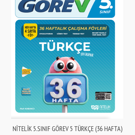
NİTELİK 5.SINIF GÖREV 5 TÜRKÇE (36 HAFTA)