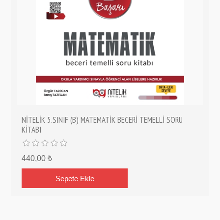
NİTELİK 5.SINIF (B) MATEMATİK BECERİ TEMELLİ SORU
KİTABI
440,00 ₺