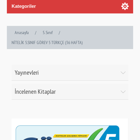
Kategoriler
Anasayfa
/
5. Sınıf
/
NİTELİK 5.SINIF GÖREV 5 TÜRKÇE (36 HAFTA)
Yayınevleri
İncelenen Kitaplar