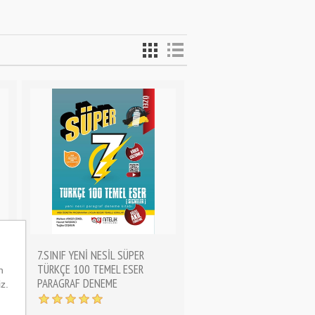
7.SINIF YENİ NESİL SÜPER
TÜRKÇE 100 TEMEL ESER
n
PARAGRAF DENEME
iz.