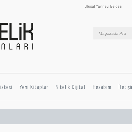
Ulusal Yayınevi Belgesi
istesi
Yeni Kitaplar
Nitelik Dijital
Hesabım
İletiş