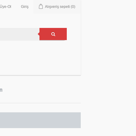
Üye-Ol
Giriş
Alışveriş sepeti
(0)
im