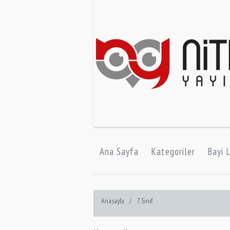
Ana Sayfa
Kategoriler
Bayi L
Anasayfa
/
7. Sınıf