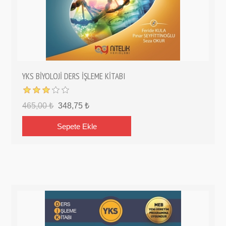
YKS BİYOLOJİ DERS İŞLEME KİTABI
465,00 ₺
348,75 ₺