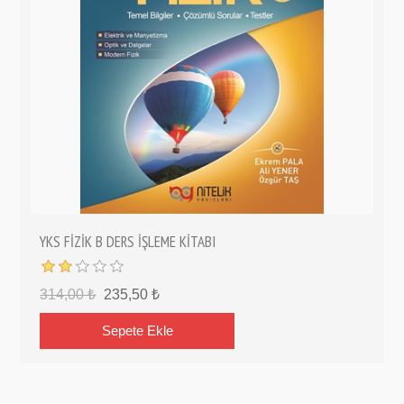
YKS FİZİK B DERS İŞLEME KİTABI
314,00 ₺
235,50 ₺