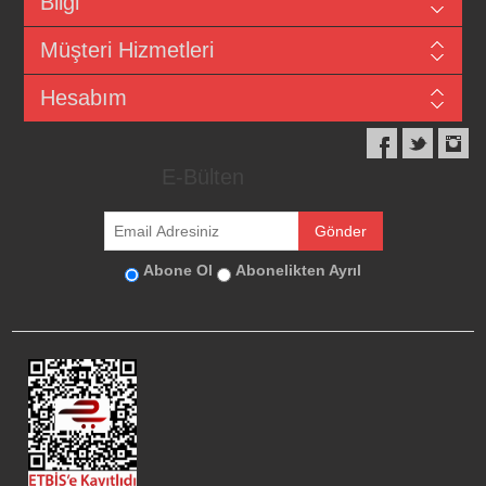
Bilgi
Müşteri Hizmetleri
Hesabım
E-Bülten
Abone Ol
Abonelikten Ayrıl