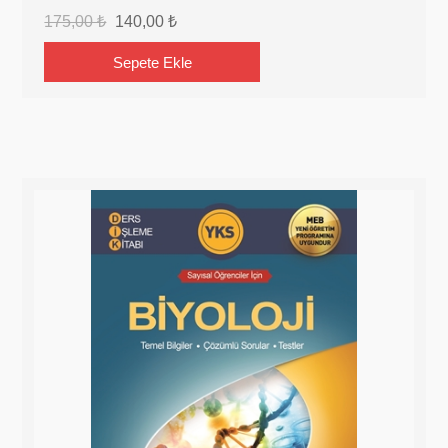
175,00 ₺
140,00 ₺