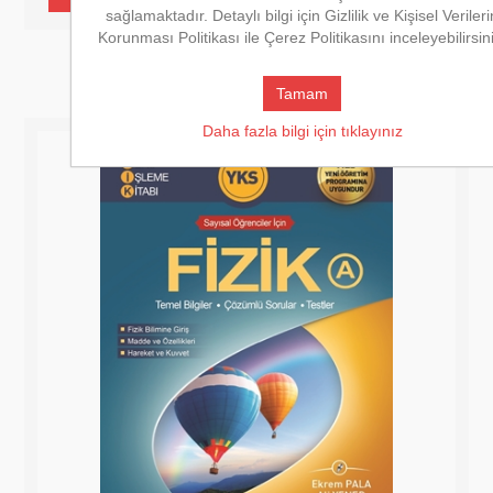
sağlamaktadır. Detaylı bilgi için Gizlilik ve Kişisel Verileri
Korunması Politikası ile Çerez Politikasını inceleyebilirsin
Tamam
Daha fazla bilgi için tıklayınız