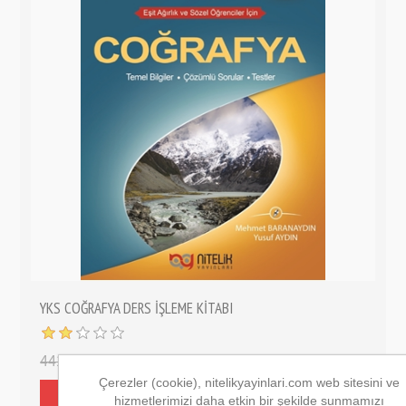
YKS COĞRAFYA DERS İŞLEME KİTABI
441,00 ₺
330,75 ₺
Çerezler (cookie), nitelikyayinlari.com web sitesini ve
hizmetlerimizi daha etkin bir şekilde sunmamızı