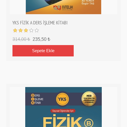
YKS FİZİK A DERS İŞLEME KİTABI
314,00 ₺
235,50 ₺