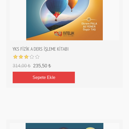
YKS FİZİK A DERS İŞLEME KİTABI
314,00 ₺
235,50 ₺