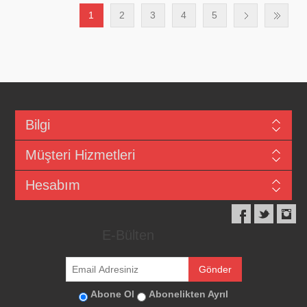
1
2
3
4
5
Bilgi
Müşteri Hizmetleri
Hesabım
E-Bülten
Abone Ol
Abonelikten Ayrıl