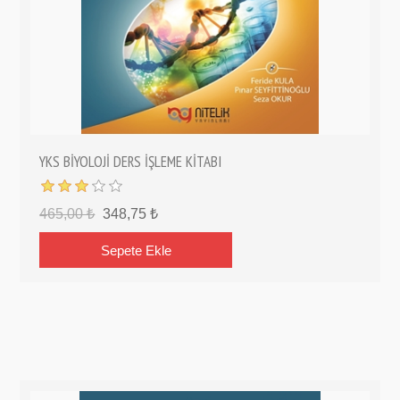
YKS BİYOLOJİ DERS İŞLEME KİTABI
465,00 ₺
348,75 ₺