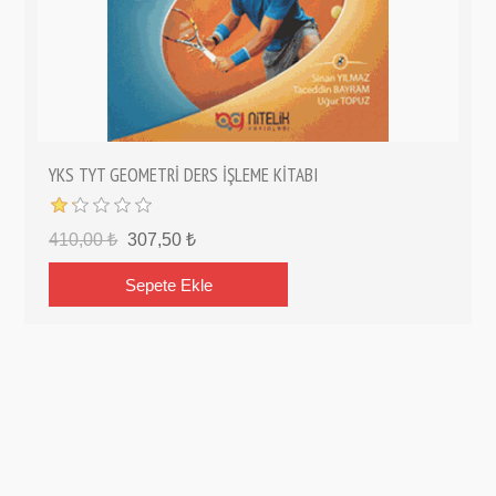
YKS TYT GEOMETRİ DERS İŞLEME KİTABI
410,00 ₺
307,50 ₺