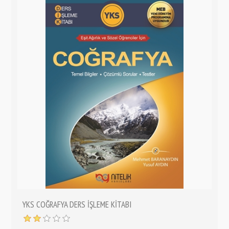
YKS COĞRAFYA DERS İŞLEME KİTABI