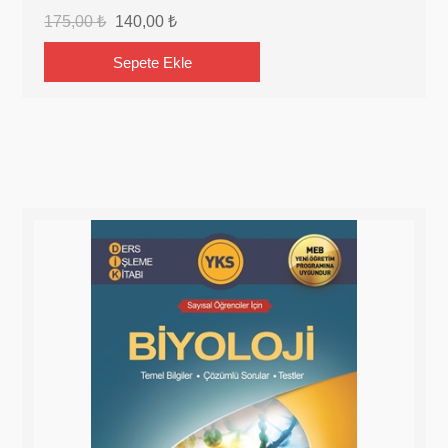
175,00 ₺
140,00 ₺