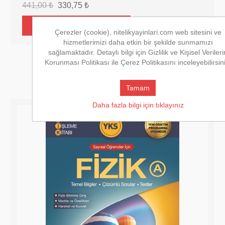
441,00 ₺
330,75 ₺
Çerezler (cookie), nitelikyayinlari.com web sitesini ve
hizmetlerimizi daha etkin bir şekilde sunmamızı
sağlamaktadır. Detaylı bilgi için Gizlilik ve Kişisel Verileri
Korunması Politikası ile Çerez Politikasını inceleyebilirsin
Tamam
Daha fazla bilgi için tıklayınız