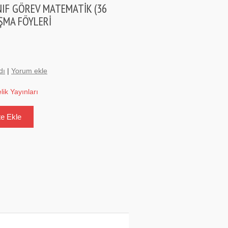
INIF GÖREV MATEMATİK (36
ŞMA FÖYLERİ
dı
|
Yorum ekle
elik Yayınları