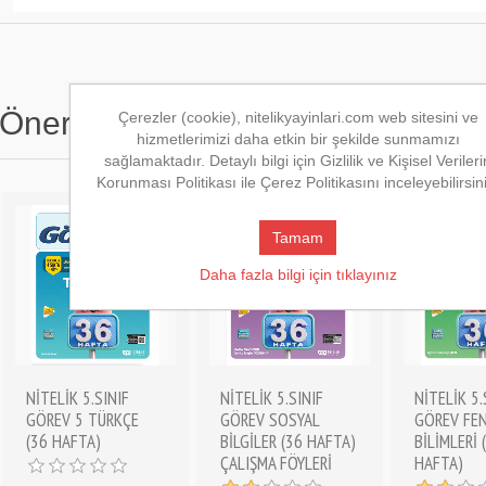
Önerilen Kitaplar
Çerezler (cookie), nitelikyayinlari.com web sitesini ve
hizmetlerimizi daha etkin bir şekilde sunmamızı
sağlamaktadır. Detaylı bilgi için Gizlilik ve Kişisel Verileri
Korunması Politikası ile Çerez Politikasını inceleyebilirsin
Tamam
Daha fazla bilgi için tıklayınız
NİTELİK 5.SINIF
NİTELİK 5.SINIF
NİTELİK 5.
GÖREV 5 TÜRKÇE
GÖREV SOSYAL
GÖREV FE
(36 HAFTA)
BİLGİLER (36 HAFTA)
BİLİMLERİ 
ÇALIŞMA FÖYLERİ
HAFTA)