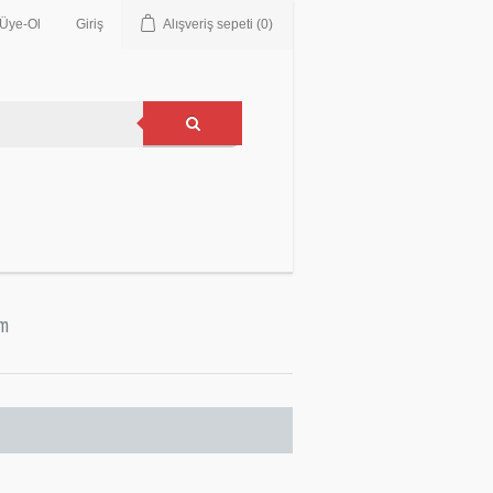
Üye-Ol
Giriş
Alışveriş sepeti
(0)
im