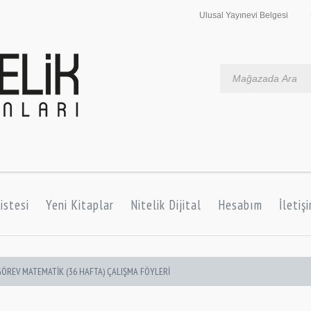
Ulusal Yayınevi Belgesi
istesi
Yeni Kitaplar
Nitelik Dijital
Hesabım
İletiş
 GÖREV MATEMATİK (36 HAFTA) ÇALIŞMA FÖYLERİ