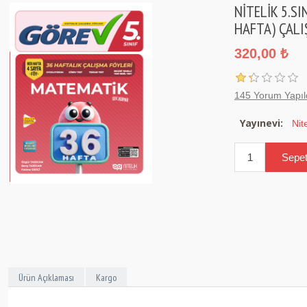
NİTELİK 5.S
HAFTA) ÇALI
320,00 ₺
145 Yorum Yapıl
Yayınevi:
Nit
Ürün Açıklaması
Kargo