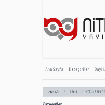
Ana Sayfa
Kategoriler
Bayi L
Anasayfa
/
5. Sınıf
/
NİTELİK 5.SINIF
Kategoriler