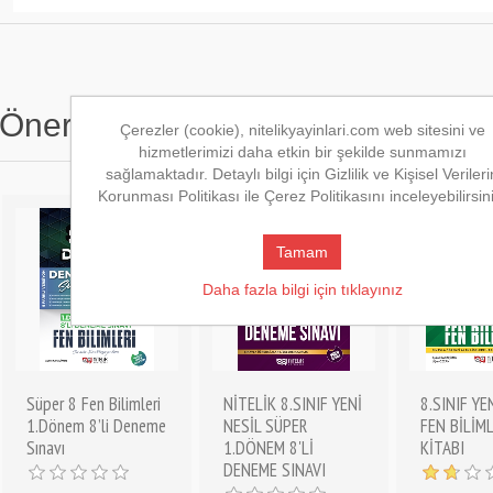
Önerilen Kitaplar
Çerezler (cookie), nitelikyayinlari.com web sitesini ve
hizmetlerimizi daha etkin bir şekilde sunmamızı
sağlamaktadır. Detaylı bilgi için Gizlilik ve Kişisel Verileri
Korunması Politikası ile Çerez Politikasını inceleyebilirsin
Tamam
Daha fazla bilgi için tıklayınız
Süper 8 Fen Bilimleri
NİTELİK 8.SINIF YENİ
8.SINIF YE
1.Dönem 8’li Deneme
NESİL SÜPER
FEN BİLİM
Sınavı
1.DÖNEM 8'Lİ
KİTABI
DENEME SINAVI