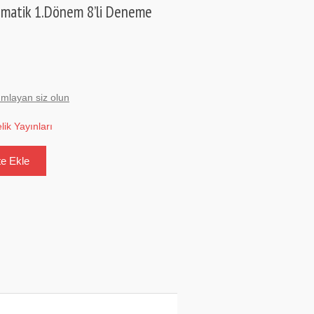
matik 1.Dönem 8’li Deneme
umlayan siz olun
elik Yayınları