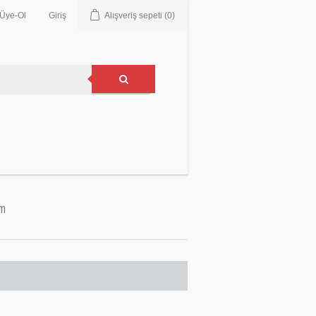
Üye-Ol
Giriş
Alışveriş sepeti
(0)
im