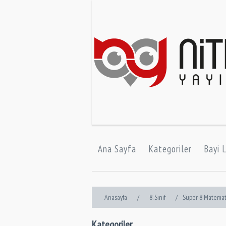
Ana Sayfa
Kategoriler
Bayi L
Anasayfa
/
8. Sınıf
/
Süper 8 Matemat
Kategoriler