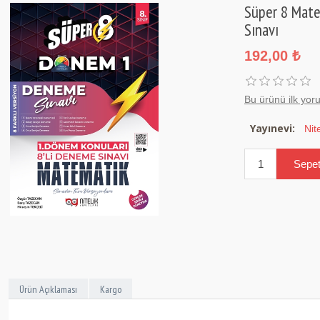
Süper 8 Mate
Sınavı
192,00 ₺
Bu ürünü ilk yor
Yayınevi:
Nit
Ürün Açıklaması
Kargo