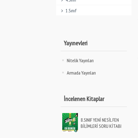
1.Sınıf
Yayınevleri
Nitelik Yayınları
Armada Yayınları
İncelenen Kitaplar
8.SINIF YENİ NESİL FEN
BİLİMLERİ SORU KİTABI