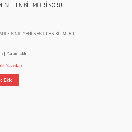
 NESİL FEN BİLİMLERİ SORU
ARI 8.SINIF YENİ NESİL FEN BİLİMLERİ
dı
|
Yorum ekle
elik Yayınları