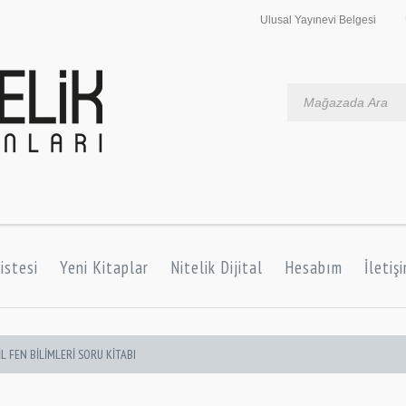
Ulusal Yayınevi Belgesi
istesi
Yeni Kitaplar
Nitelik Dijital
Hesabım
İletiş
İL FEN BİLİMLERİ SORU KİTABI