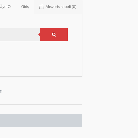
Üye-Ol
Giriş
Alışveriş sepeti
(0)
im