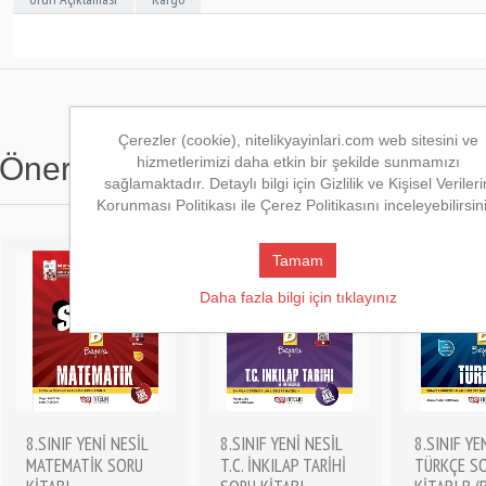
Çerezler (cookie), nitelikyayinlari.com web sitesini ve
Önerilen Kitaplar
hizmetlerimizi daha etkin bir şekilde sunmamızı
sağlamaktadır. Detaylı bilgi için Gizlilik ve Kişisel Verileri
Korunması Politikası ile Çerez Politikasını inceleyebilirsin
Tamam
Daha fazla bilgi için tıklayınız
8.SINIF YENİ NESİL
8.SINIF YENİ NESİL
8.SINIF YE
MATEMATİK SORU
T.C. İNKILAP TARİHİ
TÜRKÇE S