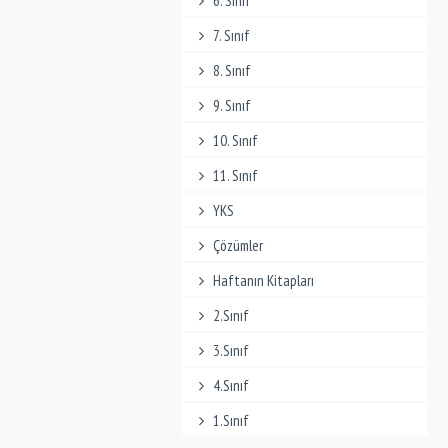
6. Sınıf
7. Sınıf
8. Sınıf
9. Sınıf
10. Sınıf
11. Sınıf
YKS
Çözümler
Haftanın Kitapları
2.Sınıf
3.Sınıf
4.Sınıf
1.Sınıf