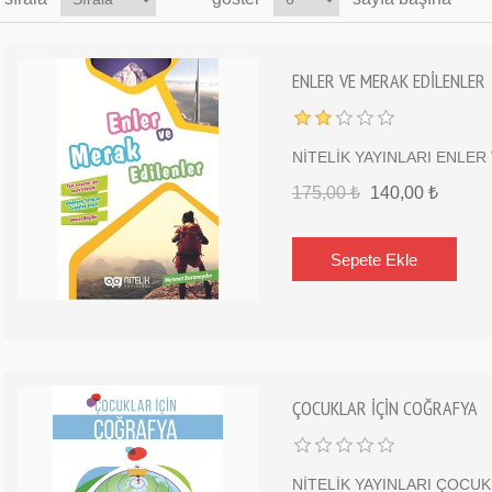
ENLER VE MERAK EDİLENLER
NİTELİK YAYINLARI ENLER
175,00 ₺
140,00 ₺
ÇOCUKLAR İÇİN COĞRAFYA
NİTELİK YAYINLARI ÇOCU