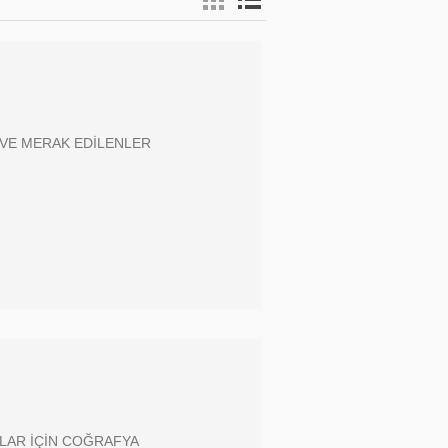
 VE MERAK EDİLENLER
KLAR İÇİN COĞRAFYA