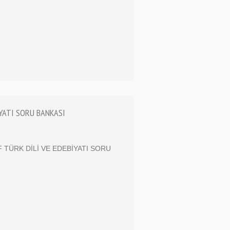
BİYATI SORU BANKASI
IF TÜRK DİLİ VE EDEBİYATI SORU