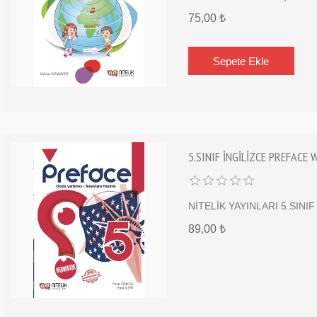
75,00 ₺
5.SINIF İNGİLİZCE PREFACE
NİTELİK YAYINLARI 5.SIN
89,00 ₺