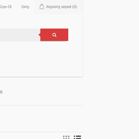
Üye-Ol
Giriş
Alışveriş sepeti
(0)
im