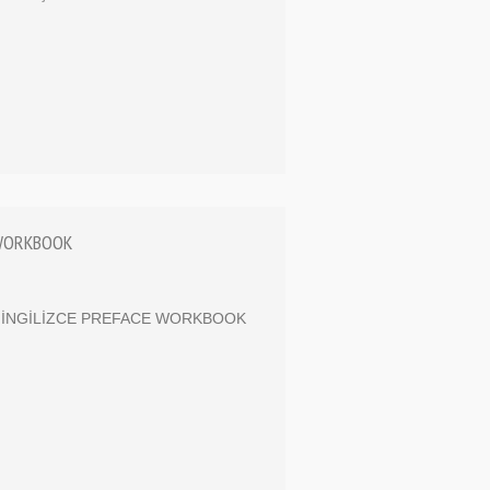
 WORKBOOK
IF İNGİLİZCE PREFACE WORKBOOK