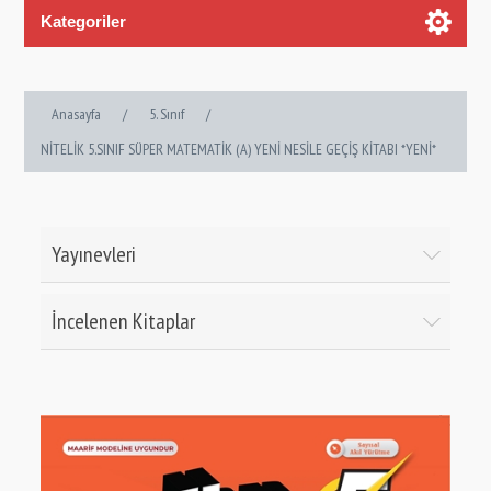
Kategoriler
Anasayfa
/
5. Sınıf
/
NİTELİK 5.SINIF SÜPER MATEMATİK (A) YENİ NESİLE GEÇİŞ KİTABI *YENİ*
Yayınevleri
İncelenen Kitaplar