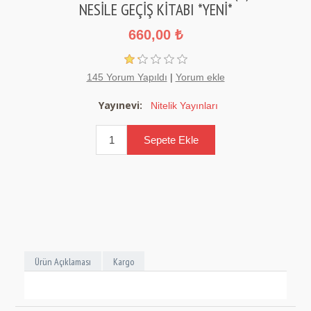
NESİLE GEÇİŞ KİTABI *YENİ*
660,00 ₺
145 Yorum Yapıldı
|
Yorum ekle
Yayınevi:
Nitelik Yayınları
Ürün Açıklaması
Kargo