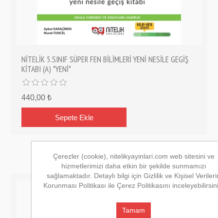
NİTELİK 5.SINIF SÜPER FEN BİLİMLERİ YENİ NESİLE GEGİŞ
KİTABI (A) *YENİ*
440,00 ₺
Çerezler (cookie), nitelikyayinlari.com web sitesini ve
hizmetlerimizi daha etkin bir şekilde sunmamızı
sağlamaktadır. Detaylı bilgi için Gizlilik ve Kişisel Verileri
Korunması Politikası ile Çerez Politikasını inceleyebilirsin
Tamam