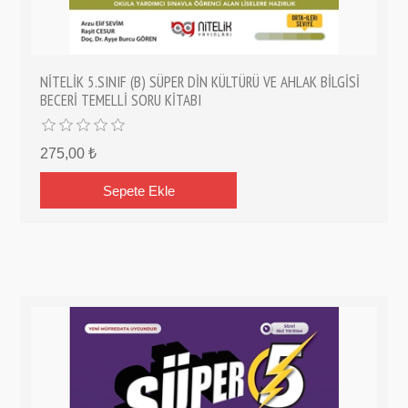
NİTELİK 5.SINIF (B) SÜPER DİN KÜLTÜRÜ VE AHLAK BİLGİSİ
BECERİ TEMELLİ SORU KİTABI
275,00 ₺