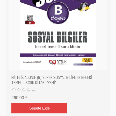
NİTELİK 5.SINIF (B) SÜPER SOSYAL BİLİMLER BECERİ
TEMELLİ SORU KİTABI *YENİ*
260,00 ₺