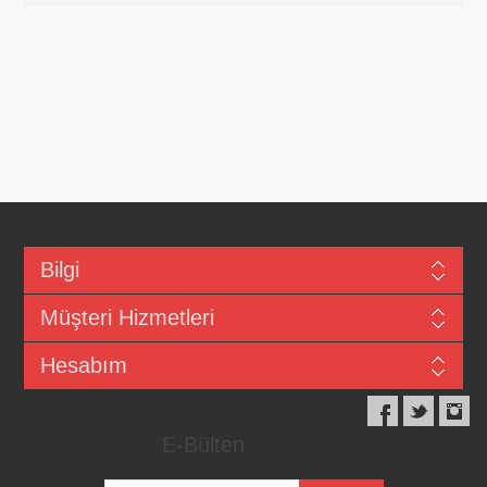
Bilgi
Müşteri Hizmetleri
Hesabım
E-Bülten