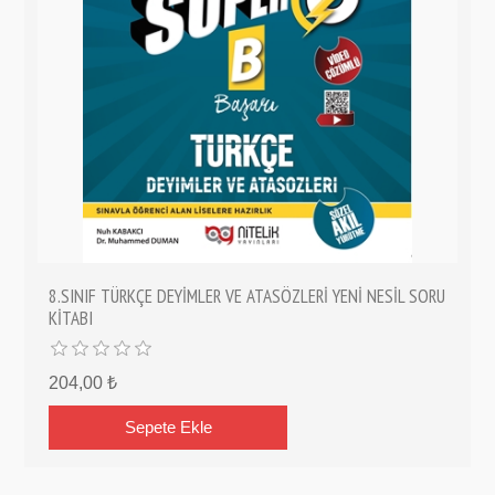
8.SINIF TÜRKÇE DEYİMLER VE ATASÖZLERİ YENİ NESİL SORU
KİTABI
204,00 ₺