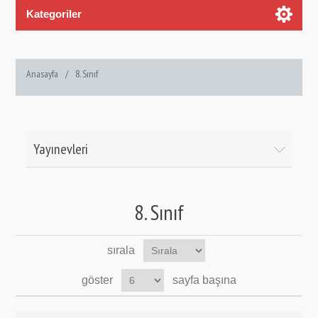
Kategoriler
Anasayfa
/
8. Sınıf
Yayınevleri
8. Sınıf
sırala
göster
sayfa başına