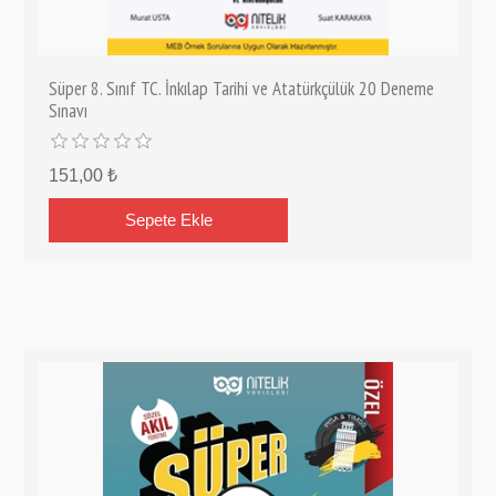
Süper 8. Sınıf TC. İnkılap Tarihi ve Atatürkçülük 20 Deneme
Sınavı
151,00 ₺