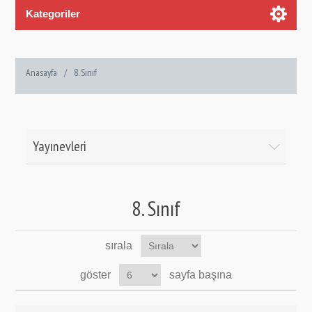
Kategoriler
Anasayfa
/
8. Sınıf
Yayınevleri
8. Sınıf
sırala
göster
sayfa başına