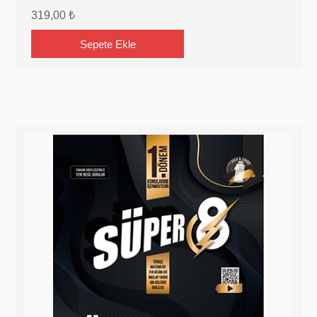
319,00 ₺