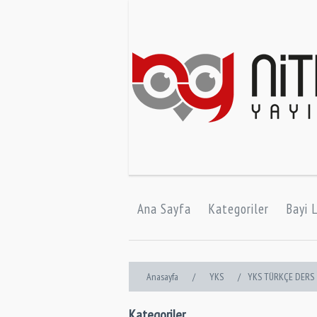
Ana Sayfa
Kategoriler
Bayi L
Anasayfa
/
YKS
/
YKS TÜRKÇE DERS 
Kategoriler