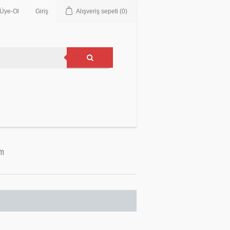
Üye-Ol
Giriş
Alışveriş sepeti
(0)
im