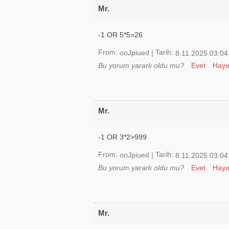
Mr.
-1 OR 5*5=26
From:
Tarih:
ooJpiued
|
8.11.2025 03:04
Bu yorum yararlı oldu mu?
Evet
Hayı
Mr.
-1 OR 3*2>999
From:
Tarih:
ooJpiued
|
8.11.2025 03:04
Bu yorum yararlı oldu mu?
Evet
Hayı
Mr.