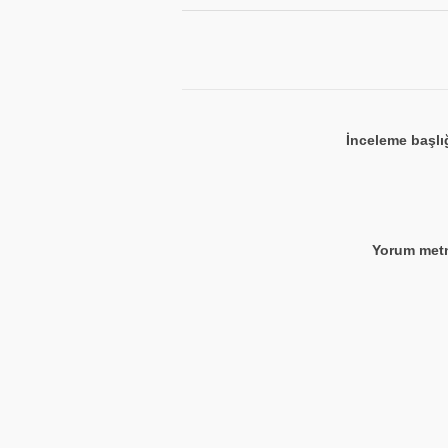
İnceleme başlı
Yorum metn