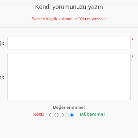
Kendi yorumunuzu yazın
Sadece kayıtlı kullanıcılar Yorum yazabilir
*
ğı:
*
i:
Değerlendirme:
Kötü
Mükemmel