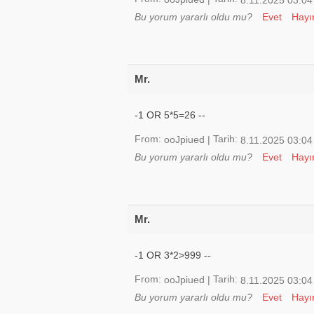
8.11.2025 03:04
Bu yorum yararlı oldu mu?
Evet
Hayı
Mr.
-1 OR 5*5=26 --
From:
Tarih:
ooJpiued
|
8.11.2025 03:04
Bu yorum yararlı oldu mu?
Evet
Hayı
Mr.
-1 OR 3*2>999 --
From:
Tarih:
ooJpiued
|
8.11.2025 03:04
Bu yorum yararlı oldu mu?
Evet
Hayı