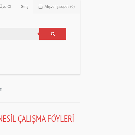
Üye-Ol
Giriş
Alışveriş sepeti
(0)
im
NESİL ÇALIŞMA FÖYLERİ