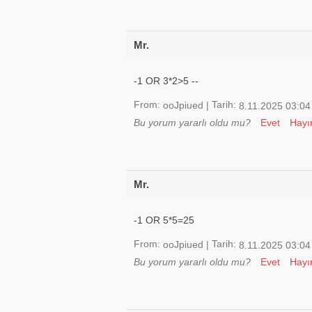
Mr.
-1 OR 3*2>5 --
From:
Tarih:
ooJpiued
|
8.11.2025 03:04
Bu yorum yararlı oldu mu?
Evet
Hayı
Mr.
-1 OR 5*5=25
From:
Tarih:
ooJpiued
|
8.11.2025 03:04
Bu yorum yararlı oldu mu?
Evet
Hayı