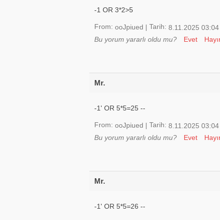
-1 OR 3*2>5
From:
Tarih:
ooJpiued
|
8.11.2025 03:04
Bu yorum yararlı oldu mu?
Evet
Hayı
Mr.
-1' OR 5*5=25 --
From:
Tarih:
ooJpiued
|
8.11.2025 03:04
Bu yorum yararlı oldu mu?
Evet
Hayı
Mr.
-1' OR 5*5=26 --