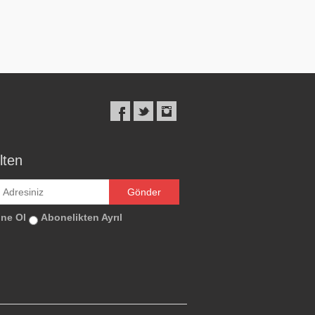
lten
ne Ol
Abonelikten Ayrıl