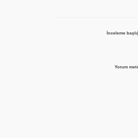
İnceleme başlı
Yorum metn