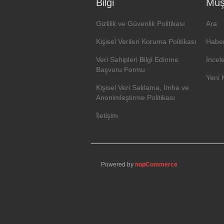
Bilgi
Müşt
Gizlilik ve Güvenlik Politikası
Ara
Kişisel Verileri Koruma Politikası
Haber
Veri Sahipleri Bilgi Edinme
İncel
Başvuru Formu
Yeni 
Kişisel Veri Saklama, İmha ve
Anonimleştirme Politikası
İletişim
Powered by
nopCommerce