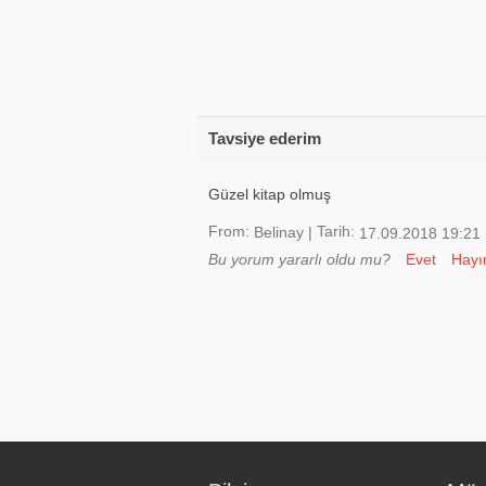
Tavsiye ederim
Güzel kitap olmuş
From:
Tarih:
Belinay
|
17.09.2018 19:21
Bu yorum yararlı oldu mu?
Evet
Hayı