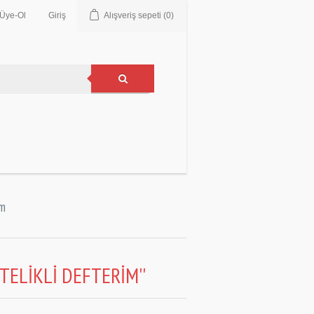
Üye-Ol
Giriş
Alışveriş sepeti
(0)
im
NİTELİKLİ DEFTERİM