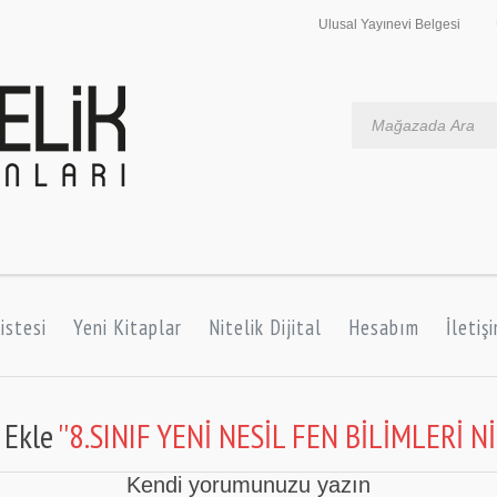
Ulusal Yayınevi Belgesi
istesi
Yeni Kitaplar
Nitelik Dijital
Hesabım
İletiş
 Ekle
8.SINIF YENİ NESİL FEN BİLİMLERİ 
Kendi yorumunuzu yazın