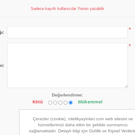
Sadece kayıtlı kullanıcılar Yorum yazabilir
*
ğı:
*
i:
Değerlendirme:
Kötü
Mükemmel
Çerezler (cookie), nitelikyayinlari.com web sitesini ve
hizmetlerimizi daha etkin bir şekilde sunmamızı
sağlamaktadır. Detaylı bilgi için Gizlilik ve Kişisel Verileri