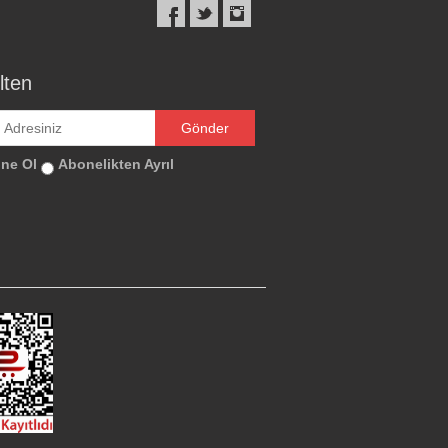
lten
ne Ol
Abonelikten Ayrıl