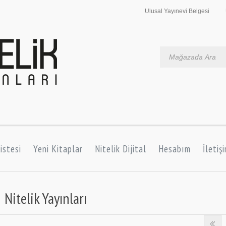
Ulusal Yayınevi Belgesi
istesi
Yeni Kitaplar
Nitelik Dijital
Hesabım
İletiş
Nitelik Yayınları