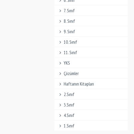
6. Sınıf
7. Sınıf
8. Sınıf
9. Sınıf
10. Sınıf
11. Sınıf
YKS
Çözümler
Haftanın Kitapları
2.Sınıf
3.Sınıf
4.Sınıf
1.Sınıf