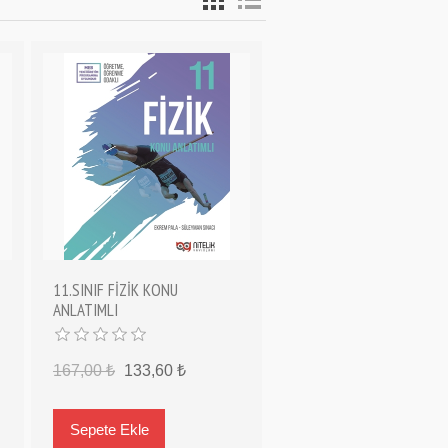
11.SINIF FİZİK KONU
ANLATIMLI
167,00 ₺
133,60 ₺