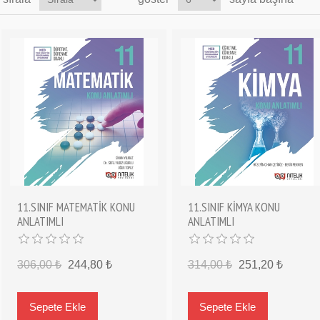
11.SINIF MATEMATİK KONU
11.SINIF KİMYA KONU
ANLATIMLI
ANLATIMLI
306,00 ₺
244,80 ₺
314,00 ₺
251,20 ₺