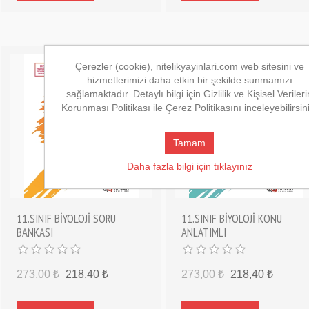
Çerezler (cookie), nitelikyayinlari.com web sitesini ve
hizmetlerimizi daha etkin bir şekilde sunmamızı
sağlamaktadır. Detaylı bilgi için Gizlilik ve Kişisel Verileri
Korunması Politikası ile Çerez Politikasını inceleyebilirsin
Tamam
Daha fazla bilgi için tıklayınız
11.SINIF BİYOLOJİ SORU
11.SINIF BİYOLOJİ KONU
BANKASI
ANLATIMLI
273,00 ₺
218,40 ₺
273,00 ₺
218,40 ₺