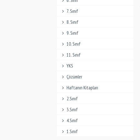
6. Sınıf
7. Sınıf
8. Sınıf
9. Sınıf
10. Sınıf
11. Sınıf
YKS
Çözümler
Haftanın Kitapları
2.Sınıf
3.Sınıf
4.Sınıf
1.Sınıf