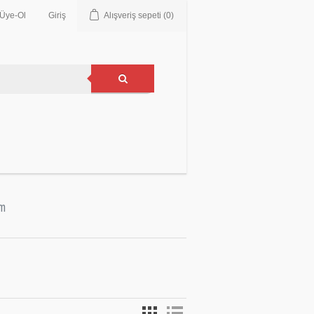
Üye-Ol
Giriş
Alışveriş sepeti
(0)
im