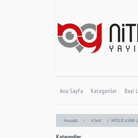
Ana Sayfa
Kategoriler
Bayi L
Anasayfa
/
6. Sınıf
/
NİTELİK 6.SINIF
Kategoriler