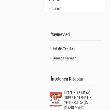
1.Sınıf
Yayınevleri
Nitelik Yayınları
Armada Yayınları
İncelenen Kitaplar
NİTELİK 6.SINIF (A)
SÜPER MATEMATİK
YENİ NESİL GEÇİŞ
KİTABI *YENİ*