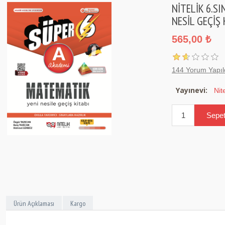
NİTELİK 6.SI
NESİL GEÇİŞ 
565,00 ₺
144 Yorum Yapıl
Yayınevi:
Nit
Ürün Açıklaması
Kargo