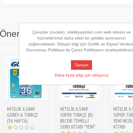
Önerilen Kitaplar
Çerezler (cookie), nitelikyayinlari.com web sitesini ve
hizmetlerimizi daha etkin bir şekilde sunmamızı
sağlamaktadır. Detaylı bilgi için Gizlilik ve Kişisel Verileri
Korunması Politikası ile Çerez Politikasını inceleyebilirsin
Tamam
Daha fazla bilgi için tıklayınız
NİTELİK 6.SINIF
NİTELİK 6.SINIF
NİTELİK 6.
GÖREV 6 TÜRKÇE
SÜPER TÜRKÇE (B)
SÜPER TÜR
(36 HAFTA)
BECERİ TEMELLİ
YENİ NESİL
SORU KİTABI *YENİ*
KİTABI