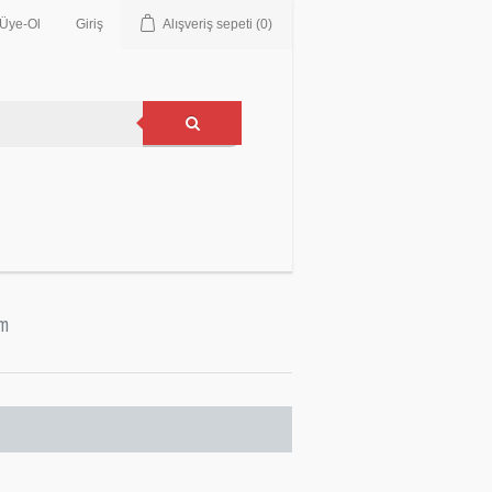
Üye-Ol
Giriş
Alışveriş sepeti
(0)
im