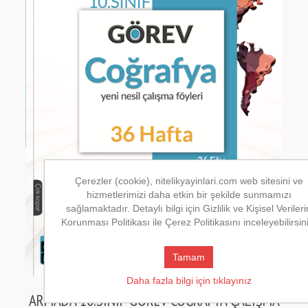
Çerezler (cookie), nitelikyayinlari.com web sitesini ve
hizmetlerimizi daha etkin bir şekilde sunmamızı
sağlamaktadır. Detaylı bilgi için Gizlilik ve Kişisel Verileri
Korunması Politikası ile Çerez Politikasını inceleyebilirsin
Tamam
Daha fazla bilgi için tıklayınız
ARMADA 10.SINIF GÖREV COĞRAFYA ÇALIŞMA