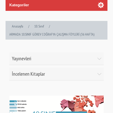
Kategoriler
Anasayfa
/
10. Sınıf
/
ARMADA 10.SINIF GÖREV COĞRAFYA ÇALIŞMA FÖYLERİ (36 HAFTA)
Yayınevleri
İncelenen Kitaplar