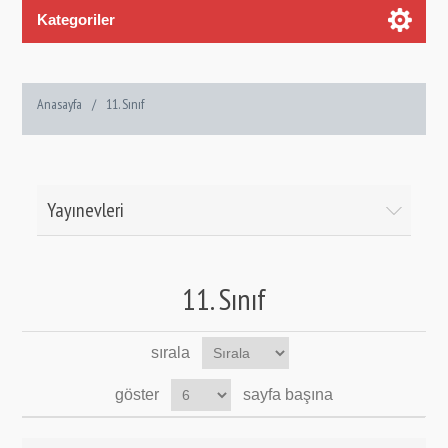
Kategoriler
Anasayfa
/
11. Sınıf
Yayınevleri
11. Sınıf
sırala
göster
sayfa başına