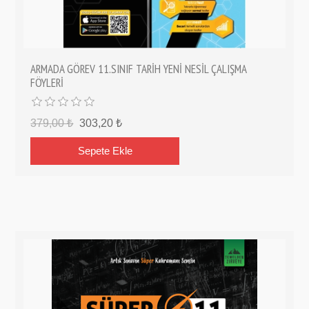
ARMADA GÖREV 11.SINIF TARİH YENİ NESİL ÇALIŞMA
FÖYLERİ
379,00 ₺
303,20 ₺