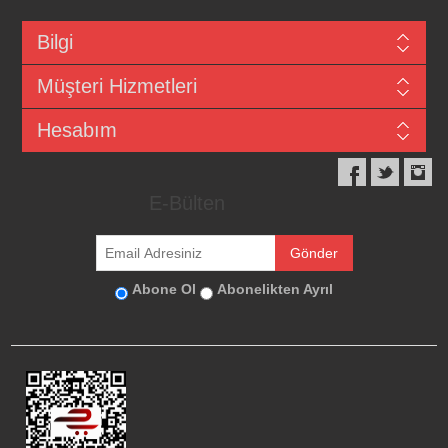
Bilgi
Müşteri Hizmetleri
Hesabım
E-Bülten
Abone Ol
Abonelikten Ayrıl