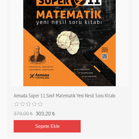
Armada Süper 11.Sınıf Matematik Yeni Nesil Soru Kitabı
379,00 ₺
303,20 ₺