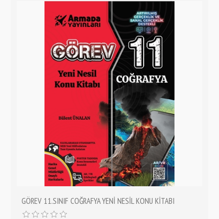
GÖREV 11.SINIF COĞRAFYA YENİ NESİL KONU KİTABI