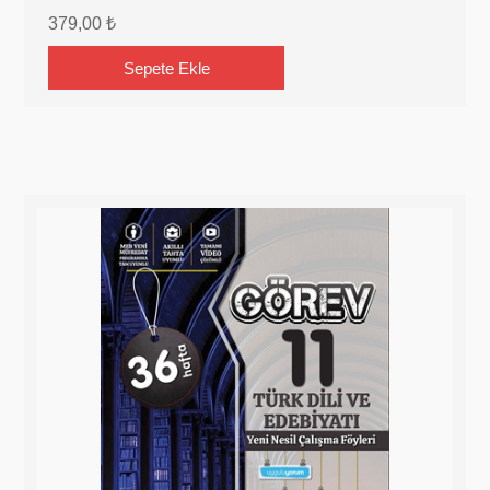
379,00 ₺