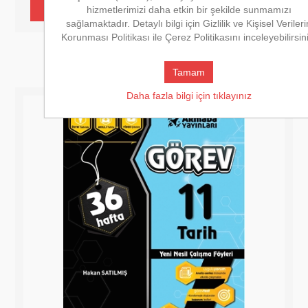
hizmetlerimizi daha etkin bir şekilde sunmamızı
sağlamaktadır. Detaylı bilgi için Gizlilik ve Kişisel Verileri
Korunması Politikası ile Çerez Politikasını inceleyebilirsin
Tamam
Daha fazla bilgi için tıklayınız