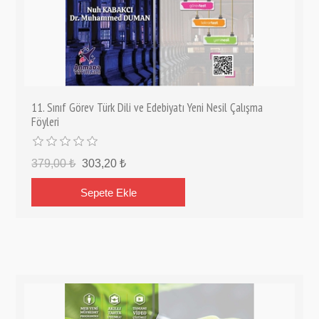
11. Sınıf Görev Türk Dili ve Edebiyatı Yeni Nesil Çalışma
Föyleri
379,00 ₺
303,20 ₺